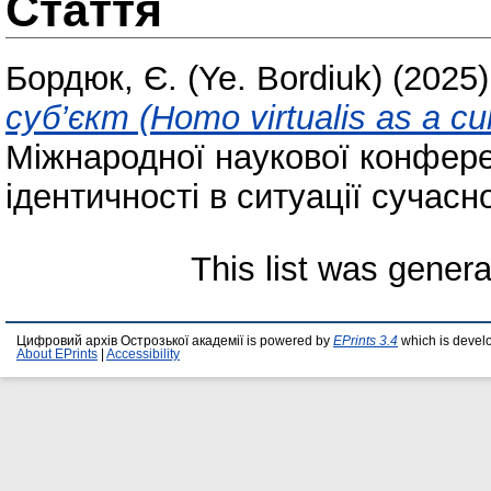
Стаття
Бордюк, Є. (Ye. Bordiuk)
(2025
суб’єкт (Homo virtualis as a cul
Міжнародної наукової конфере
ідентичності в ситуації сучасно
This list was gener
Цифровий архів Острозької академії is powered by
EPrints 3.4
which is devel
About EPrints
|
Accessibility