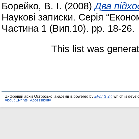
Борейко, В. І.
(2008)
Два підхо
Наукові записки. Серія “Еконо
Частина 1 (Вип.10). pp. 18-26.
This list was gener
Цифровий архів Острозької академії is powered by
EPrints 3.4
which is devel
About EPrints
|
Accessibility