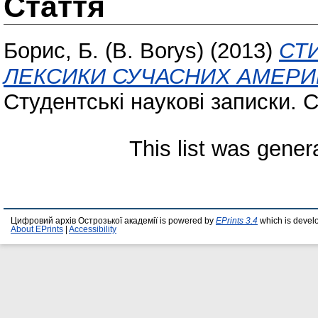
Стаття
Борис, Б. (B. Borys)
(2013)
СТ
ЛЕКСИКИ СУЧАСНИХ АМЕРИ
Студентські наукові записки. Се
This list was gene
Цифровий архів Острозької академії is powered by
EPrints 3.4
which is devel
About EPrints
|
Accessibility