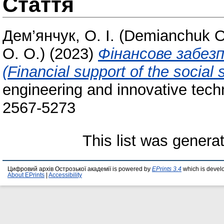
Стаття
Дем’янчук, О. І. (Demianchuk О.
О. О.)
(2023)
Фінансове забезп
(Financial support of the social 
engineering and innovative tech
2567-5273
This list was gener
Цифровий архів Острозької академії is powered by
EPrints 3.4
which is devel
About EPrints
|
Accessibility