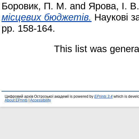
Боровик, П. М.
and
Ярова, І. В
місцевих бюджетів.
Наукові за
pp. 158-164.
This list was gener
Цифровий архів Острозької академії is powered by
EPrints 3.4
which is devel
About EPrints
|
Accessibility