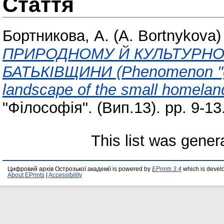
Стаття
Бортникова, А. (A. Bortnykova)
ПРИРОДНОМУ Й КУЛЬТУРНО
БАТЬКІВЩИНИ (Phenomenon "geni
landscape of the small homelan
"Філософія". (Вип.13). pp. 9-13
This list was gene
Цифровий архів Острозької академії is powered by
EPrints 3.4
which is devel
About EPrints
|
Accessibility