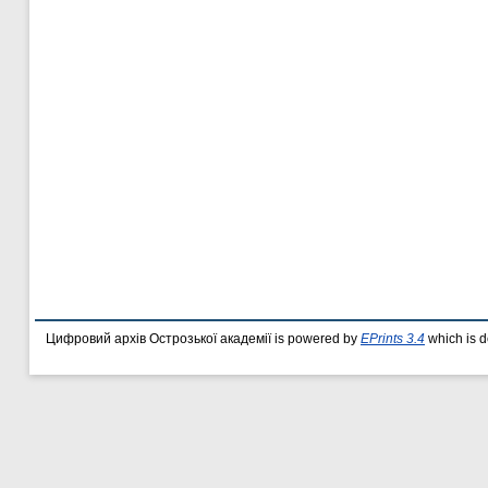
Цифровий архів Острозької академії is powered by
EPrints 3.4
which is 