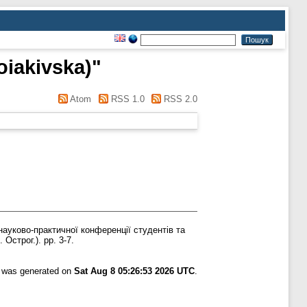
Boiakivska)
"
Atom
RSS 1.0
RSS 2.0
ауково-практичної конференції студентів та
Острог.). pp. 3-7.
t was generated on
Sat Aug 8 05:26:53 2026 UTC
.