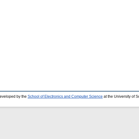
developed by the
School of Electronics and Computer Science
at the University of