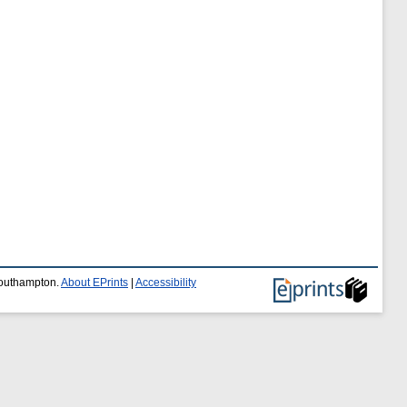
 Southampton.
About EPrints
|
Accessibility