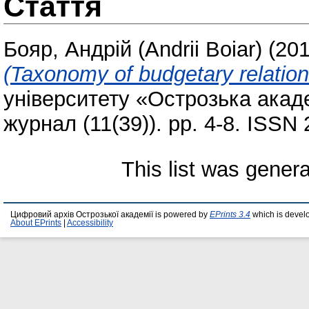
Стаття
Бояр, Андрій (Andrii Boiar)
(20
(Taxonomy of budgetary relation
університету «Острозька акаде
журнал (11(39)). pp. 4-8. ISSN
This list was gener
Цифровий архів Острозької академії is powered by
EPrints 3.4
which is devel
About EPrints
|
Accessibility