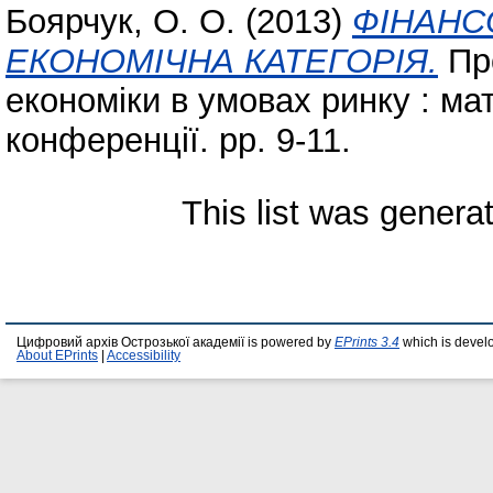
Боярчук, О. О.
(2013)
ФІНАНС
ЕКОНОМІЧНА КАТЕГОРІЯ.
Про
економіки в умовах ринку : ма
конференції. pp. 9-11.
This list was gener
Цифровий архів Острозької академії is powered by
EPrints 3.4
which is devel
About EPrints
|
Accessibility