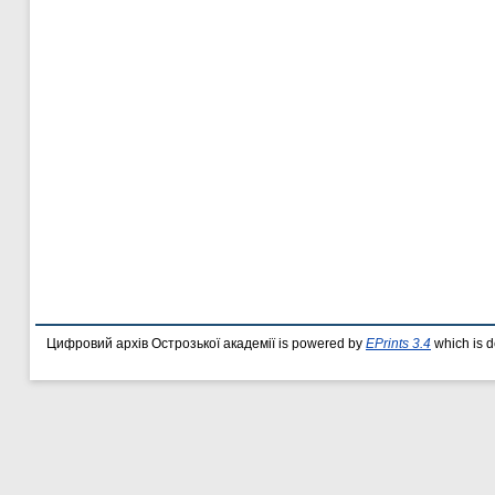
Цифровий архів Острозької академії is powered by
EPrints 3.4
which is 