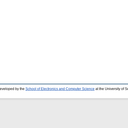
developed by the
School of Electronics and Computer Science
at the University of