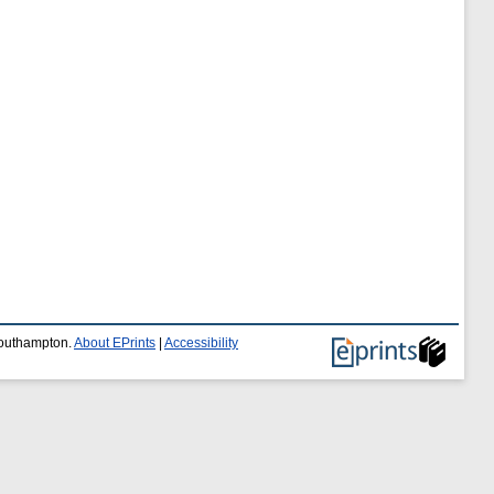
 Southampton.
About EPrints
|
Accessibility