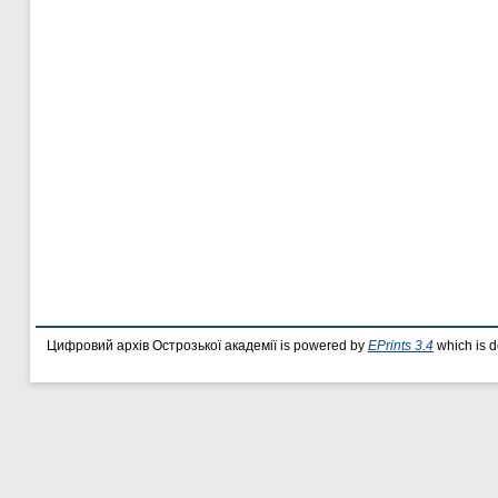
Цифровий архів Острозької академії is powered by
EPrints 3.4
which is 