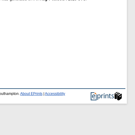
 Southampton.
About EPrints
|
Accessibility