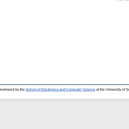
developed by the
School of Electronics and Computer Science
at the University of