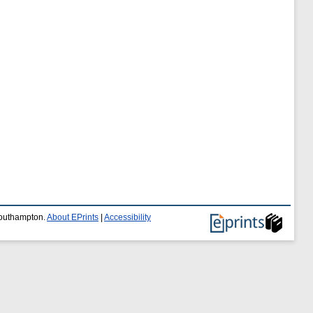
 Southampton.
About EPrints
|
Accessibility