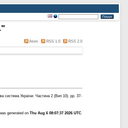
.
"
Atom
RSS 1.0
RSS 2.0
ва система України. Частина 2 (Вип.10). pp. 37-
t was generated on
Thu Aug 6 08:07:37 2026 UTC
.