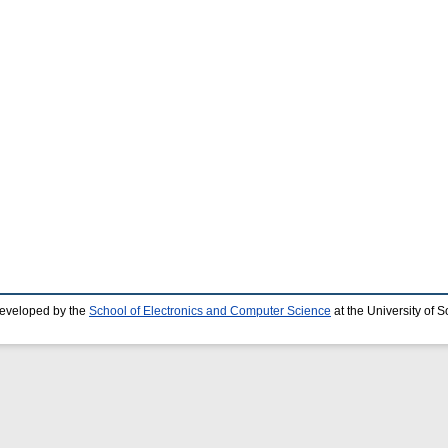
developed by the
School of Electronics and Computer Science
at the University of