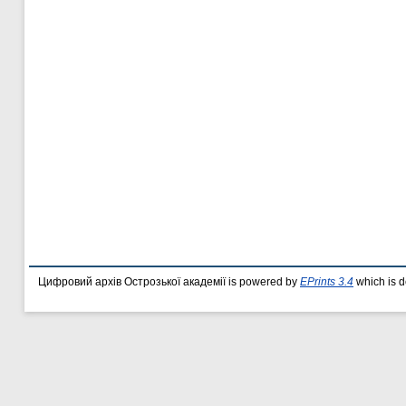
Цифровий архів Острозької академії is powered by
EPrints 3.4
which is 