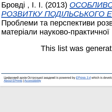
Бровді , І. І.
(2013)
ОСОБЛИВО
РОЗВИТКУ ПОДІЛЬСЬКОГО 
Проблеми та перспективи розв
матеріали науково-практичної 
This list was genera
Цифровий архів Острозької академії is powered by
EPrints 3.4
which is devel
About EPrints
|
Accessibility