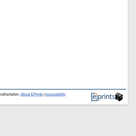
 Southampton.
About EPrints
|
Accessibility