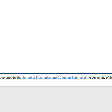
developed by the
School of Electronics and Computer Science
at the University of