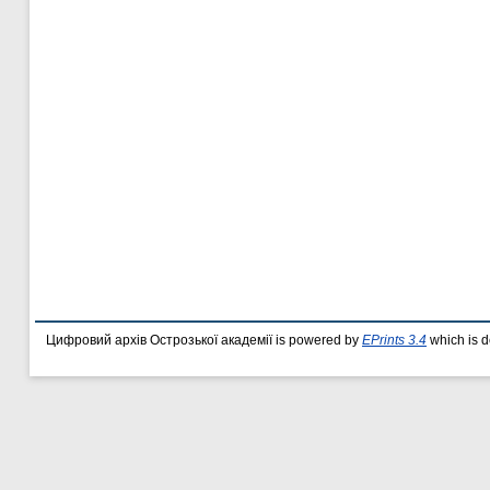
Цифровий архів Острозької академії is powered by
EPrints 3.4
which is 