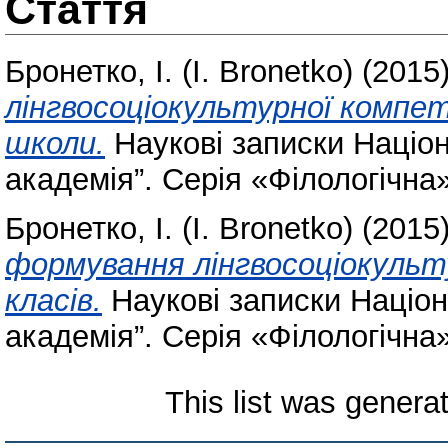
Стаття
Бронетко, І. (I. Bronetko)
(2015
лінгвосоціокультурної компет
школи.
Наукові записки Націон
академія”. Серія «Філологічна»
Бронетко, І. (I. Bronetko)
(2015
формування лінгвосоціокульт
класів.
Наукові записки Націон
академія”. Серія «Філологічна»
This list was gener