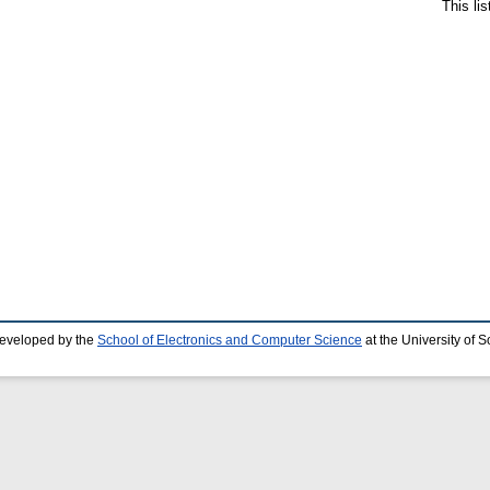
This li
developed by the
School of Electronics and Computer Science
at the University of