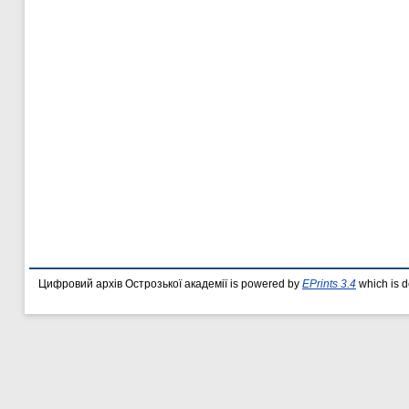
Цифровий архів Острозької академії is powered by
EPrints 3.4
which is 