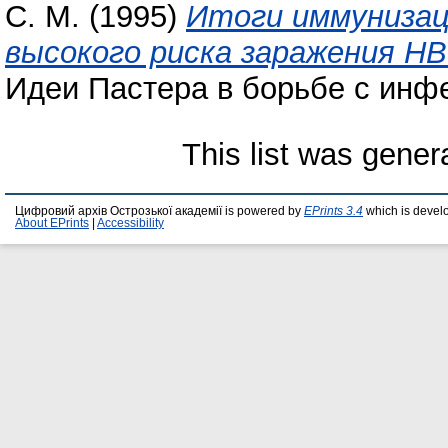
С. М.
(1995)
Итоги иммунизац
высокого риска заражения НВ
Идеи Пастера в борьбе с инфе
This list was gene
Цифровий архів Острозької академії is powered by
EPrints 3.4
which is devel
About EPrints
|
Accessibility