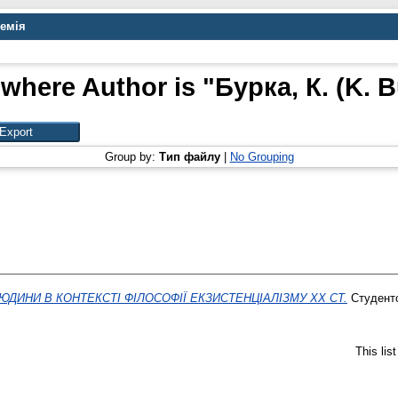
демія
 where Author is "
Бурка, К. (K. 
Group by:
Тип файлу
|
No Grouping
ЮДИНИ В КОНТЕКСТІ ФІЛОСОФІЇ ЕКЗИСТЕНЦІАЛІЗМУ XX СТ.
Студентсь
This lis