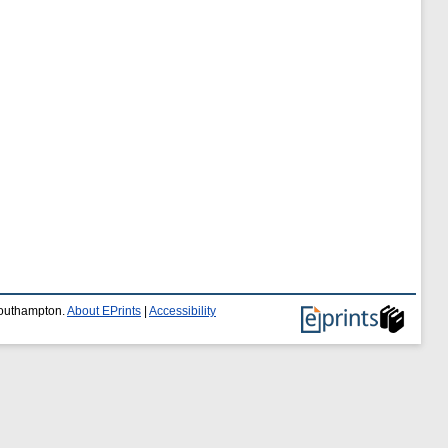
 Southampton.
About EPrints
|
Accessibility