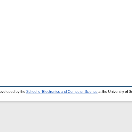
developed by the
School of Electronics and Computer Science
at the University of