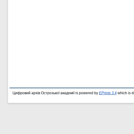
Цифровий архів Острозької академії is powered by
EPrints 3.4
which is 