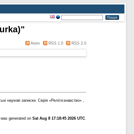
Burka)
"
Atom
RSS 1.0
RSS 2.0
кі наукові записки. Серія «Релігієзнавство» ,
t was generated on
Sat Aug 8 17:18:45 2026 UTC
.