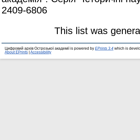
2409­-6806
This list was gener
Цифровий архів Острозької академії is powered by
EPrints 3.4
which is devel
About EPrints
|
Accessibility