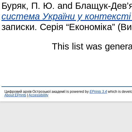
Буряк, П. Ю.
and
Блащук-Дев’ят
система України у контексті 
записки. Серія “Економіка” (Ви
This list was gener
Цифровий архів Острозької академії is powered by
EPrints 3.4
which is devel
About EPrints
|
Accessibility