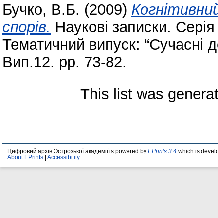
Бучко, В.Б.
(2009)
Когнітивний
спорів.
Наукові записки. Серія “
Тематичний випуск: “Сучасні до
Вип.12. pp. 73-82.
This list was gener
Цифровий архів Острозької академії is powered by
EPrints 3.4
which is devel
About EPrints
|
Accessibility