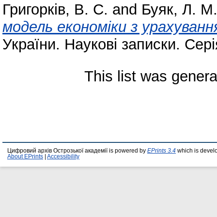
Григорків, В. С.
and
Буяк, Л. М
модель економіки з урахуванн
України. Наукові записки. Сері
This list was gener
Цифровий архів Острозької академії is powered by
EPrints 3.4
which is devel
About EPrints
|
Accessibility