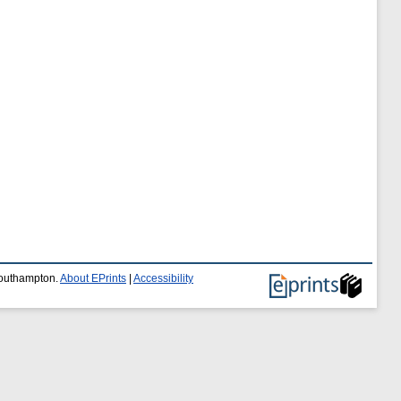
 Southampton.
About EPrints
|
Accessibility