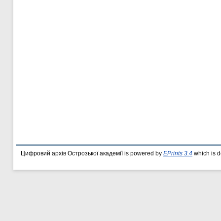
Цифровий архів Острозької академії is powered by
EPrints 3.4
which is 