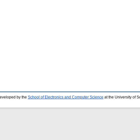
developed by the
School of Electronics and Computer Science
at the University of