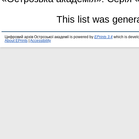
This list was gene
Цифровий архів Острозької академії is powered by
EPrints 3.4
which is devel
About EPrints
|
Accessibility