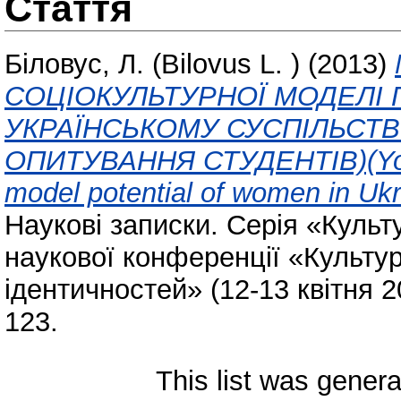
Стаття
Біловус, Л. (Bilovus L. )
(2013)
СОЦІОКУЛЬТУРНОЇ МОДЕЛІ 
УКРАЇНСЬКОМУ СУСПІЛЬСТВ
ОПИТУВАННЯ СТУДЕНТІВ)(Youth 
model potential of women in Ukra
Наукові записки. Серія «Культ
наукової конференції «Культур
ідентичностей» (12-13 квітня 20
123.
This list was gener