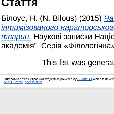
Стаття
Білоус, Н. (N. Bilous)
(2015)
Ча
інтимізованого нараторського
тварин.
Наукові записки Націо
академія”. Серія «Філологічна»
This list was gener
Цифровий архів Острозької академії is powered by
EPrints 3.4
which is devel
About EPrints
|
Accessibility