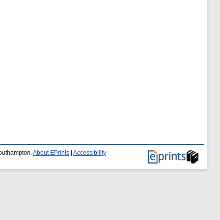
 Southampton.
About EPrints
|
Accessibility