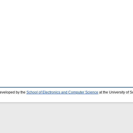
developed by the
School of Electronics and Computer Science
at the University of