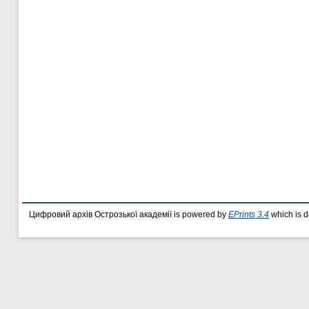
Цифровий архів Острозької академії is powered by
EPrints 3.4
which is 