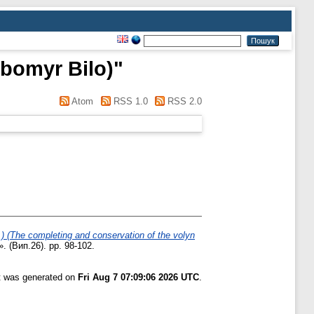
bomyr Bilo)
"
Atom
RSS 1.0
RSS 2.0
The completing and conservation of the volyn
 (Вип.26). pp. 98-102.
st was generated on
Fri Aug 7 07:09:06 2026 UTC
.