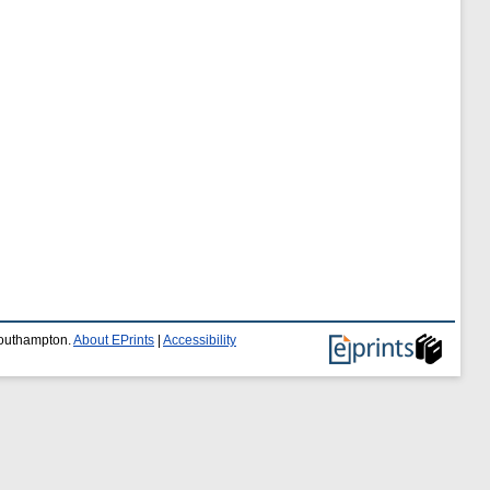
 Southampton.
About EPrints
|
Accessibility