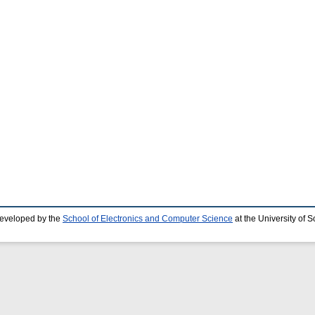
developed by the
School of Electronics and Computer Science
at the University of