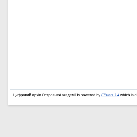
Цифровий архів Острозької академії is powered by
EPrints 3.4
which is 