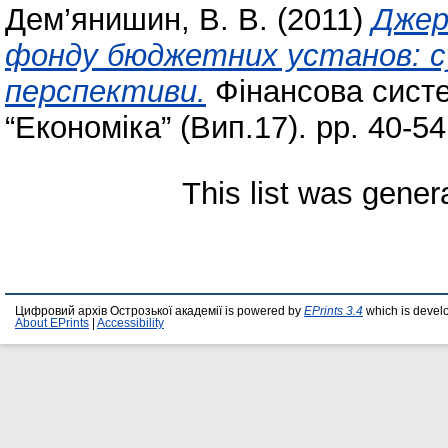
Дем’янишин, В. В.
(2011)
Джер
фонду бюджетних установ: суч
перспективи.
Фінансова систе
“Економіка” (Вип.17). pp. 40-54
This list was gene
Цифровий архів Острозької академії is powered by
EPrints 3.4
which is devel
About EPrints
|
Accessibility