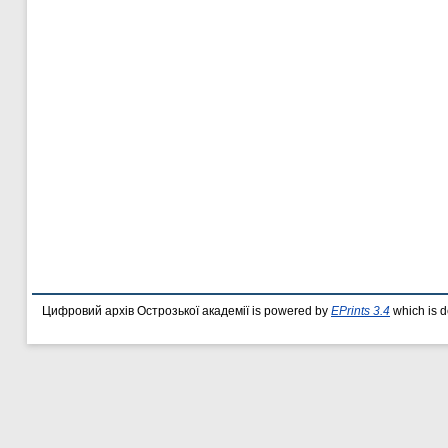
Цифровий архів Острозької академії is powered by
EPrints 3.4
which is 