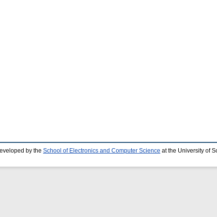
developed by the
School of Electronics and Computer Science
at the University of