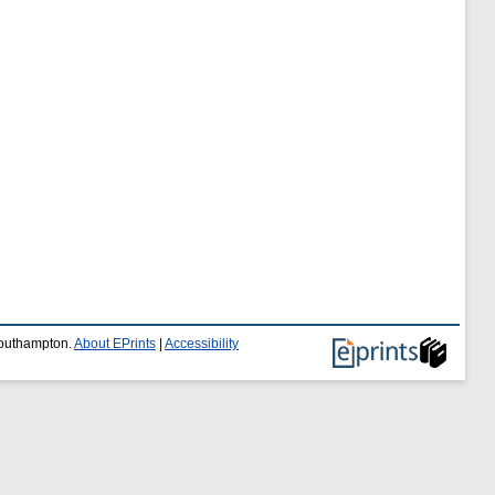
 Southampton.
About EPrints
|
Accessibility