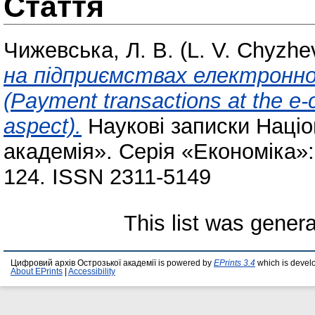
Стаття
Чижевська, Л. В. (L. V. Chyzhe
на підприємствах електронної
(Payment transactions at the e
aspect).
Наукові записки Націо
академія». Серія «Економіка»: 
124. ISSN 2311-5149
This list was gener
Цифровий архів Острозької академії is powered by
EPrints 3.4
which is devel
About EPrints
|
Accessibility