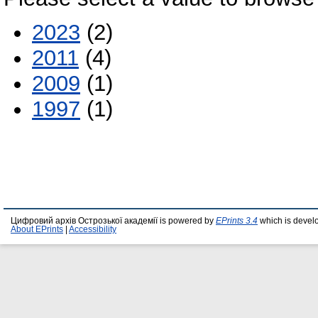
2023
(2)
2011
(4)
2009
(1)
1997
(1)
Цифровий архів Острозької академії is powered by
EPrints 3.4
which is devel
About EPrints
|
Accessibility