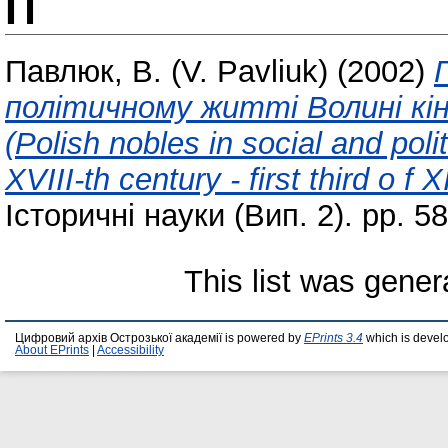
П
Павлюк, В. (V. Pavliuk)
(2002)
політичному житті Волині кін
(Polish nobles in social and polit
XVIII-th century - first third o f 
Історичні науки (Вип. 2). pp. 58
This list was gene
Цифровий архів Острозької академії is powered by
EPrints 3.4
which is devel
About EPrints
|
Accessibility