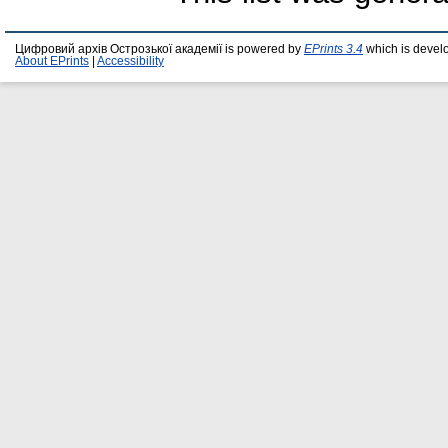
Цифровий архів Острозької академії is powered by
EPrints 3.4
which is devel
About EPrints
|
Accessibility