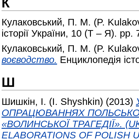
К
Кулаковський, П. М. (P. Kulako
історії України, 10 (Т – Я). pp. 
Кулаковський, П. М. (P. Kulako
воєводство.
Енциклопедія істор
Ш
Шишкін, І. (I. Shyshkin)
(2013)
ОПРАЦЮВАННЯХ ПОЛЬСЬКОГ
«ВОЛИНСЬКОЇ ТРАГЕДІЇ». (U
ELABORATIONS OF POLISH 