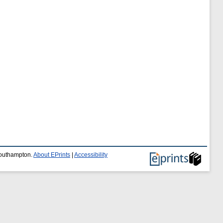
 Southampton.
About EPrints
|
Accessibility