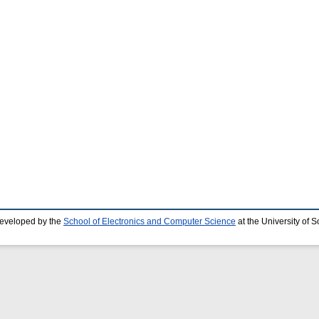
developed by the
School of Electronics and Computer Science
at the University of