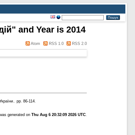
ій" and Year is 2014
Atom
RSS 1.0
RSS 2.0
країни.. pp. 86-114.
t was generated on
Thu Aug 6 20:32:09 2026 UTC
.