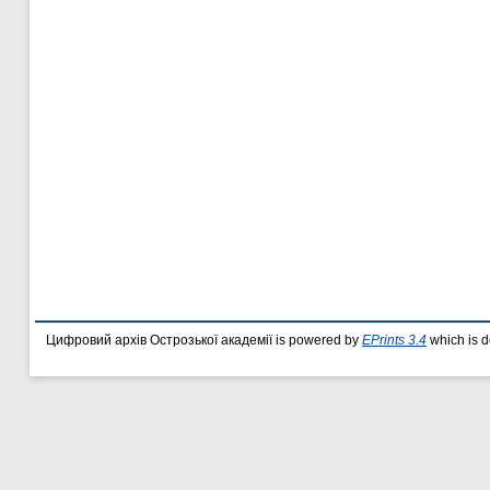
Цифровий архів Острозької академії is powered by
EPrints 3.4
which is 