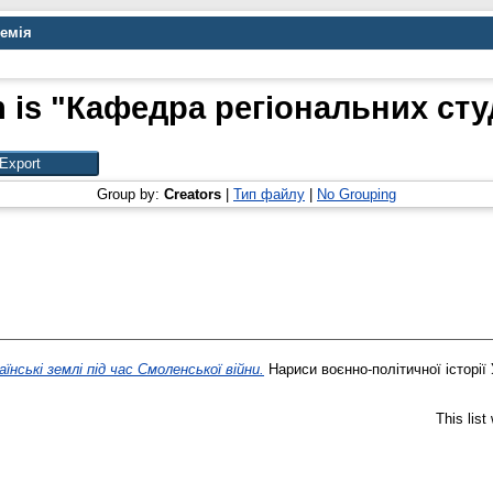
демія
n is "Кафедра регіональних студ
Group by:
Creators
|
Тип файлу
|
No Grouping
аїнські землі під час Смоленської війни.
Нариси воєнно-політичної історії У
This lis