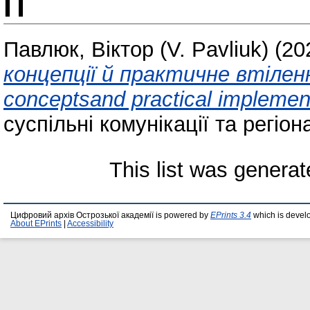
П
Павлюк, Віктор (V. Pavliuk)
(20
концепції й практичне втілення 
conceptsand practical implement
суспільні комунікації та регіона
This list was genera
Цифровий архів Острозької академії is powered by
EPrints 3.4
which is devel
About EPrints
|
Accessibility