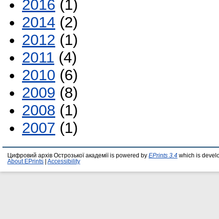
2016
(1)
2014
(2)
2012
(1)
2011
(4)
2010
(6)
2009
(8)
2008
(1)
2007
(1)
Цифровий архів Острозької академії is powered by
EPrints 3.4
which is devel
About EPrints
|
Accessibility