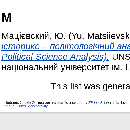
М
Мацієвский, Ю. (Yu. Matsiievsk
історико – політологічний аналі
Political Science Analysis).
UNSP
національний університет ім. І
This list was gener
Цифровий архів Острозької академії is powered by
EPrints 3.4
which is devel
About EPrints
|
Accessibility