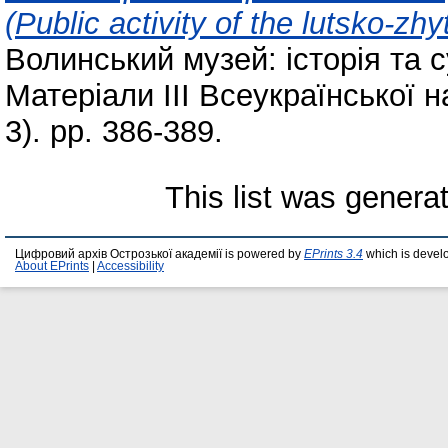
(Public activity of the lutsko-
Волинський музей: історія та с
Матеріали ІІІ Всеукраїнської 
3). pp. 386-389.
This list was gener
Цифровий архів Острозької академії is powered by
EPrints 3.4
which is devel
About EPrints
|
Accessibility