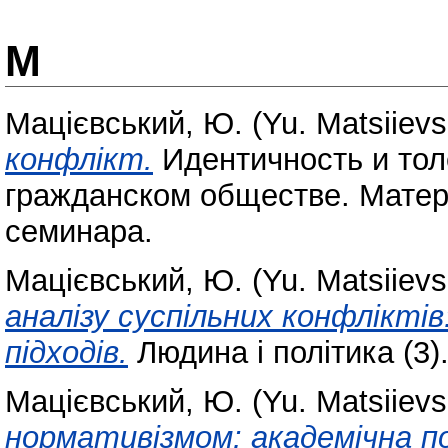
М
Мацієвський, Ю. (Yu. Matsiievs
конфлікт.
Идентичность и тол
гражданском обществе. Матери
семинара.
Мацієвський, Ю. (Yu. Matsiievs
аналізу суспільних конфлікті
підходів.
Людина і політика (3)
Мацієвський, Ю. (Yu. Matsiievs
нормативізмом: академічна по