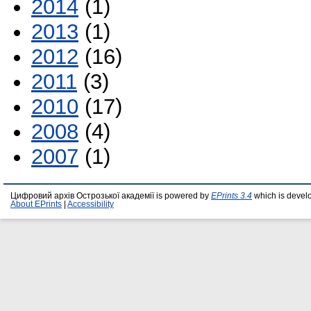
2014
(1)
2013
(1)
2012
(16)
2011
(3)
2010
(17)
2008
(4)
2007
(1)
Цифровий архів Острозької академії is powered by
EPrints 3.4
which is devel
About EPrints
|
Accessibility