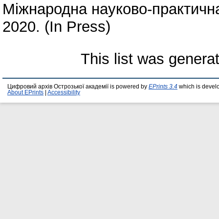
Міжнародна науково-практична
2020. (In Press)
This list was gener
Цифровий архів Острозької академії is powered by
EPrints 3.4
which is devel
About EPrints
|
Accessibility