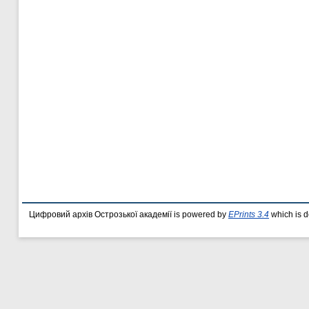
Цифровий архів Острозької академії is powered by
EPrints 3.4
which is 