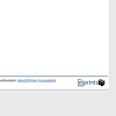
 Southampton.
About EPrints
|
Accessibility