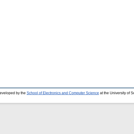
developed by the
School of Electronics and Computer Science
at the University of