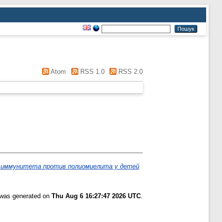
Atom
RSS 1.0
RSS 2.0
о иммунитета против полиомиелита у детей
t was generated on
Thu Aug 6 16:27:47 2026 UTC
.