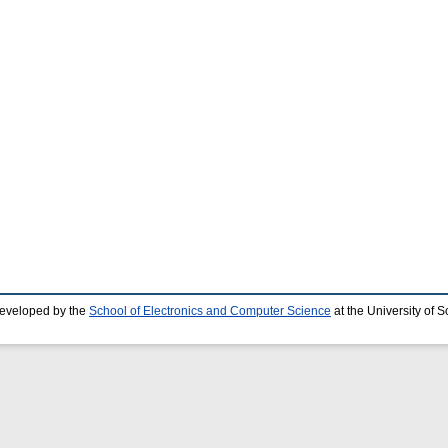
developed by the
School of Electronics and Computer Science
at the University of