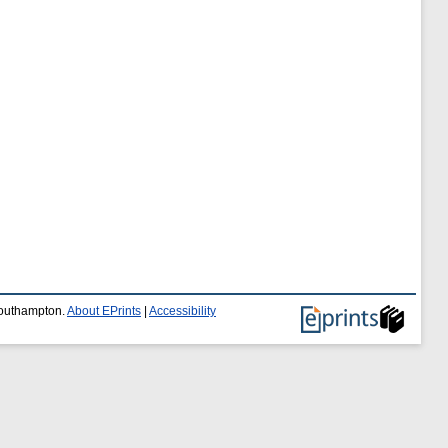
 Southampton.
About EPrints
|
Accessibility