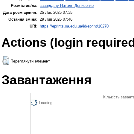
Розмістив/ла:
заввідділу Наталя Денисенко
Дата розміщення:
25 Лис 2025 07:35
Остання зміна:
29 Лип 2026 07:46
URI:
https://eprints.oa.edu.ua/id/eprint/10270
Actions (login required
Переглянути елемент
Завантаження
Кількість завант
Loading...