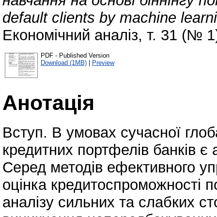
навчання на основі біннінгу пока
default clients by machine learn
Економічний аналіз, т. 31 (№ 1)
PDF - Published Version
Download (1MB)
|
Preview
Анотація
Вступ. В умовах сучасної глоб
кредитних портфелів банків є
Серед методів ефективного уп
оцінка кредитоспроможності п
аналізу сильних та слабких ст