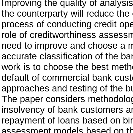
Improving the quality of analys
the counterparty will reduce the
process of conducting credit ope
role of creditworthiness assessm
need to improve and choose a m
accurate classification of the ba
work is to choose the best method
default of commercial bank cust
approaches and testing of the b
The paper considers methodolog
insolvency of bank customers an
repayment of loans based on binn
assessment models based on the 