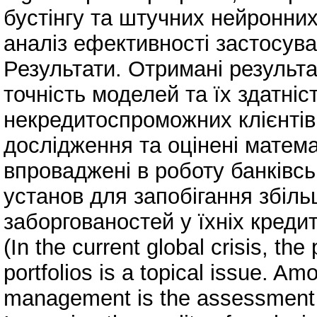
бустінгу та штучних нейронни
аналіз ефективності застосува
Результати. Отримані результ
точність моделей та їх здатніс
некредитоспроможних клієнтів
дослідження та оцінені матема
впроваджені в роботу банківсь
установ для запобігання збіл
заборгованостей у їхніх креди
(In the current global crisis, the
portfolios is a topical issue. Am
management is the assessment o