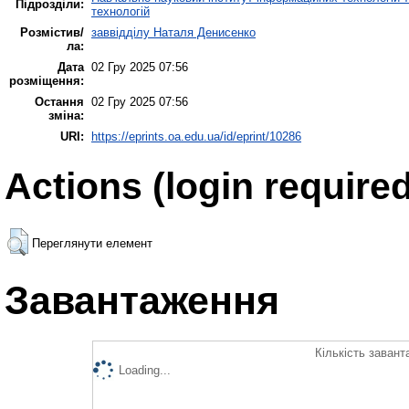
Підрозділи:
технологій
Розмістив/
заввідділу Наталя Денисенко
ла:
Дата
02 Гру 2025 07:56
розміщення:
Остання
02 Гру 2025 07:56
зміна:
URI:
https://eprints.oa.edu.ua/id/eprint/10286
Actions (login required
Переглянути елемент
Завантаження
Кількість завант
Loading...