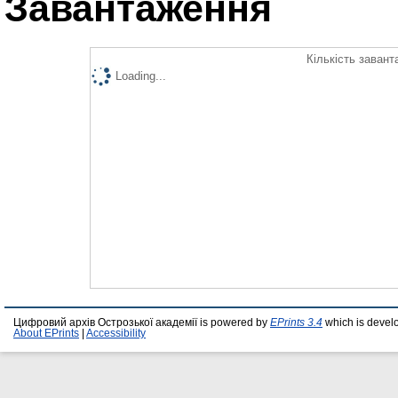
Завантаження
Кількість завант
Loading...
Цифровий архів Острозької академії is powered by
EPrints 3.4
which is devel
About EPrints
|
Accessibility