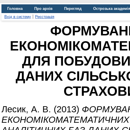
Головна
Про архів
Перегляд
Острозька академі
Вхід в систему
Реєстрація
ФОРМУВАН
ЕКОНОМІКОМАТЕ
ДЛЯ ПОБУДОВИ
ДАНИХ СІЛЬСЬК
СТРАХОВ
Лесик, А. В.
(2013)
ФОРМУВА
ЕКОНОМІКОМАТЕМАТИЧНИХ