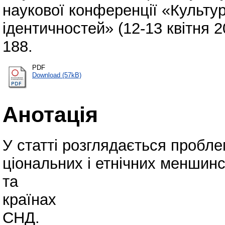
наукової конференції «Культур
ідентичностей» (12­-13 квітня 2
188.
PDF
Download (57kB)
Анотація
У статті розглядається проблем
ціональних і етнічних меншин
та
країнах
СНД.