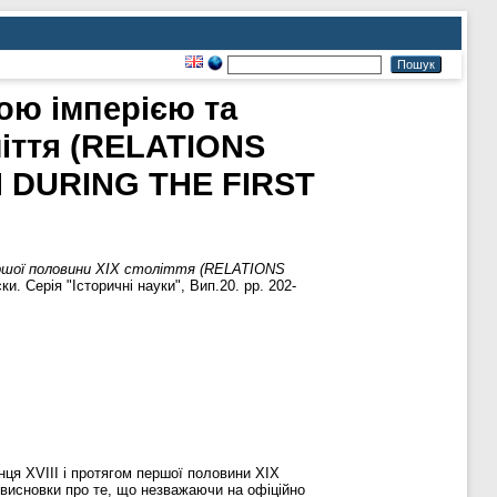
ою імперією та
іття (RELATIONS
 DURING THE FIRST
ершої половини ХІХ століття (RELATIONS
и. Серія "Історичні науки", Вип.20. pp. 202-
ця XVIII і протягом першої половини ХІХ
 висновки про те, що незважаючи на офіційно