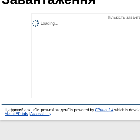
Кількість завант
Loading...
Цифровий архів Острозької академії is powered by
EPrints 3.4
which is devel
About EPrints
|
Accessibility