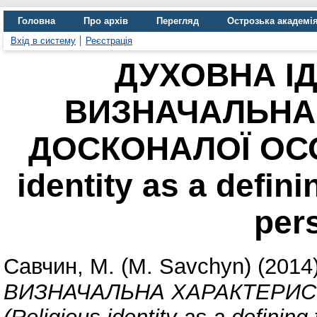
Головна
Про архів
Перегляд
Острозька академі
Вхід в систему
Реєстрація
ДУХОВНА ІД
ВИЗНАЧАЛЬНА
ДОСКОНАЛОЇ ОСО
identity as a defini
pers
Савчин, М. (M. Savchyn)
(2014
ВИЗНАЧАЛЬНА ХАРАКТЕРИС