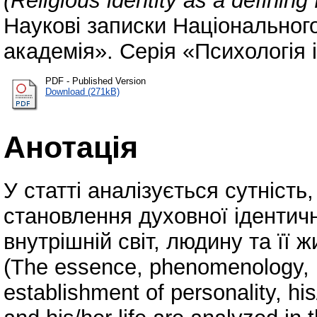
(Religious identity as a defining 
Наукові записки Національног
академія». Серія «Психологія і 
PDF - Published Version
Download (271kB)
Анотація
У статті аналізується сутніст
становлення духовної ідентично
внутрішній світ, людину та її ж
(The essence, phenomenology, m
establishment of personality, hi